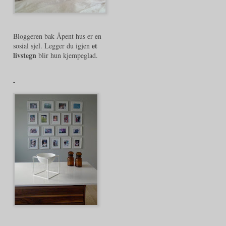
Bloggeren bak Åpent hus er en
et
sosial sjel. Legger du igjen
livstegn
blir hun kjempeglad.
.