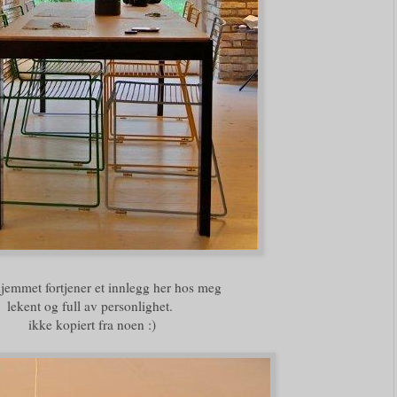
hjemmet fortjener et innlegg her hos meg
lekent og full av personlighet.
ikke kopiert fra noen :)