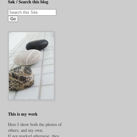
Søk / Search this blog
This is my work
Here I show both the photos of
others, and my own.
If not marked otherwise, they