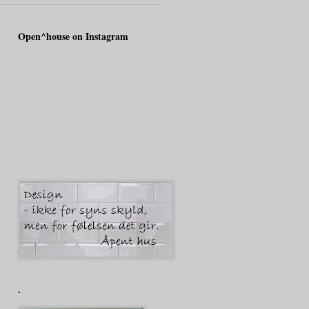
Open^house on Instagram
.