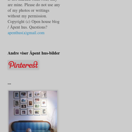
are mine. Please do not use any
of my photos or writings
without my permission.
Copyright (c) Open house blog
/ Åpent hus. Questions?
apenthus(a)gmail.com
Andre viser Åpent hus-bilder
...